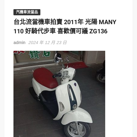
汽機車流當品
台北流當機車拍賣 2011年 光陽 MANY
110 好騎代步車 喜歡價可議 ZG136
admin
2024 年 12 月 23 日