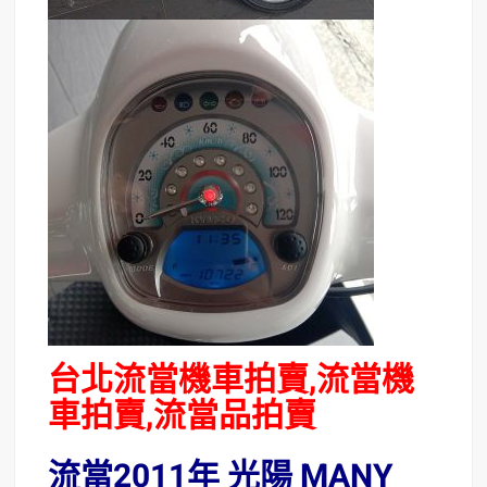
台北流當機車拍賣,流當機
車拍賣,流當品拍賣
流當2011年 光陽 MANY