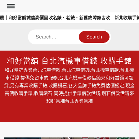
Skip
to
薦｜和好當舖誠信高價回收名錶、老錶、新舊故障錶皆收｜新北收購手錶
content
Search
和好當舖 台北汽機車借錢 收購手錶
和好當舖專業台北汽車借款,台北汽車借錢,台北機車借款,台北機
車借錢,提供免留車的服務,台北汽機車借款借錢來和好當舖可超
貸,另有專業收購手錶,收購鑽石,各大品牌手錶免費估價鑑定,現金
高價收購手錶,收購鑽石,同時提供手錶借款借錢,鑽石借款借錢來
和好當舖台北專業當舖