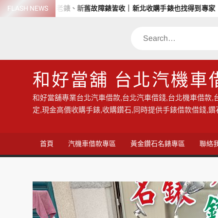
Skip
價回收名錶、老錶、新舊故障錶皆收｜新北收購手錶也找得到專家！
FLASH NEWS
to
content
Search
和好當舖 台北汽機車
和好當舖專業台北汽車借款,台北汽車借錢,台北機車借款,
定,現金高價收購手錶,收購鑽石,同時提供手錶借款借錢,
首頁
汽機車借款專區
黃金鑽石名錶專區
聯絡