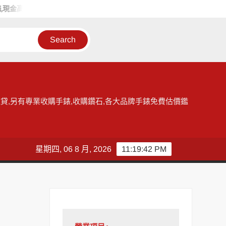
金高價收購手錶
和好當舖給您台北收購手錶的最佳選擇，提供各大
貸,另有專業收購手錶,收購鑽石,各大品牌手錶免費估價鑑
星期四, 06 8 月, 2026
11:19:43 PM