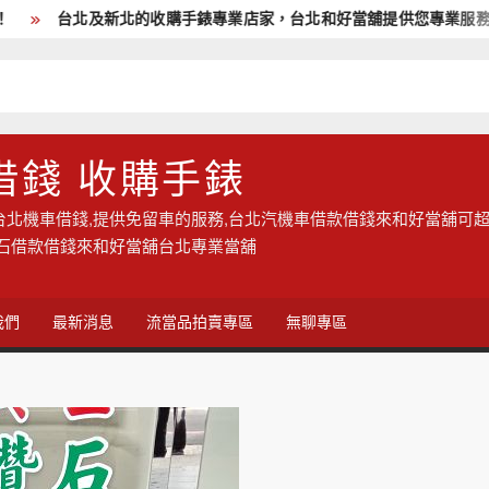
台北及新北的收購手錶專業店家，台北和好當舖提供您專業服務,現
借錢 收購手錶
台北機車借錢,提供免留車的服務,台北汽機車借款借錢來和好當舖可超
鑽石借款借錢來和好當舖台北專業當舖
我們
最新消息
流當品拍賣專區
無聊專區