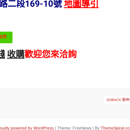
二段169-10號
地圖導引
錢
收購
歡迎您來洽詢
GOBACK 醫神
oudly powered by WordPress
|
Theme: FreeNews
|
By
ThemeSpiral.c