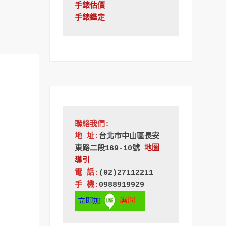
手錶估價
手錶鑑定
聯絡我們:
地 址:
台北市中山區長安
東路二段169-10號
地圖
導引
電 話:
(02)27112211
手 機:
0988919929 