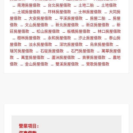
南港房屋借款
台北房屋借款
土地二胎
土地借款
土城房屋借款
坪林房屋借款
士林房屋借款
大同房
屋借款
大安房屋借款
平溪房屋借款
房屋二胎
房屋
借款
文山房屋借款
新北房屋借款
新店房屋借款
新
莊房屋借款
松山房屋借款
板橋房屋借款
林口房屋借款
樹林房屋借款
永和房屋借款
汐止房屋借款
泰山房
屋借款
淡水房屋借款
深坑房屋借款
烏來房屋借款
瑞芳房屋借款
石碇房屋借款
石門房屋借款
萬華房屋借
款
萬里房屋借款
蘆洲房屋借款
貢寮房屋借款
農地
借款
金山房屋借款
雙溪房屋借款
鶯歌房屋借款
營業項目: