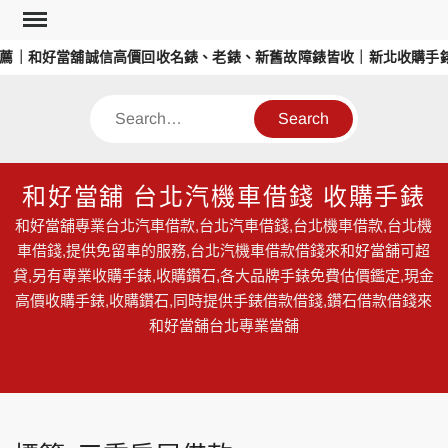
Skip
to
薦｜和好當舖誠信高價回收名錶、老錶、新舊故障錶皆收｜新北收購手錶
content
Search
和好當舖 台北汽機車借錢 收購手錶
和好當舖專業台北汽車借款,台北汽車借錢,台北機車借款,台北機
車借錢,提供免留車的服務,台北汽機車借款借錢來和好當舖可超
貸,另有專業收購手錶,收購鑽石,各大品牌手錶免費估價鑑定,現金
高價收購手錶,收購鑽石,同時提供手錶借款借錢,鑽石借款借錢來
和好當舖台北專業當舖