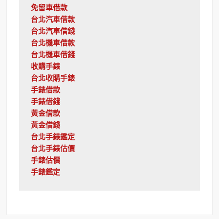
免留車借款
台北汽車借款
台北汽車借錢
台北機車借款
台北機車借錢
收購手錶
台北收購手錶
手錶借款
手錶借錢
黃金借款
黃金借錢
台北手錶鑑定
台北手錶估價
手錶估價
手錶鑑定