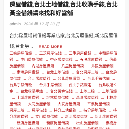
房屋借錢,台北土地借錢,台北收購手錶,台北
黃金借錢請來找和好當舖
admin
2024 年 12 月 23 日
台北房屋增貸借錢專業店家,台北房屋借錢,新北房屋借
錢,台北房 …
READ MORE
三峽房屋借錢
三芝房屋借錢
三重房屋借錢
中和房屋借
錢
中山房屋借錢
中正房屋借錢
五股房屋借錢
信義
房屋借錢
內湖房屋借錢
八里房屋借錢
北投房屋借錢
南港房屋借錢
台北土地借錢
台北房屋二胎
台北房
屋借款
台北房屋借錢
台北房屋增貸
台北手錶估價
台北手錶借款
台北手錶借錢
台北手錶鑑定
台北收購K
金
台北收購手錶
台北黃金借錢
土地二胎
土地借錢
土城房屋借錢
坪林房屋借錢
基隆房屋借錢
士林房
屋借錢
大同房屋借錢
大安房屋借錢
平溪房屋借錢
房屋二胎
房屋借錢
持分土地借款
持分房地借款
持
分房屋借錢
文山房屋借錢
新北房屋借款
新北房屋借錢
新店房屋借錢
新莊房屋借錢
松山房屋借錢
板橋房