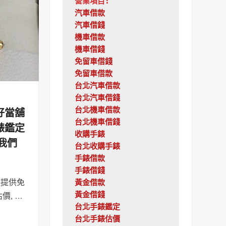
營業項目:
汽車借款
汽車借錢
機車借款
機車借錢
免留車借錢
免留車借款
台北汽車借款
台北汽車借錢
好當舖
台北機車借款
台北機車借錢
錶鑑定
收購手錶
我們
台北收購手錶
手錶借款
手錶借錢
選提供免
黃金借款
黃金借錢
價, …
台北手錶鑑定
台北手錶估價