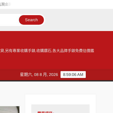
金高價收購手錶
和好當舖給您台北收購手錶的最佳選擇，提供各大
貸,另有專業收購手錶,收購鑽石,各大品牌手錶免費估價鑑
星期六, 08 8 月, 2026
8:59:06 AM