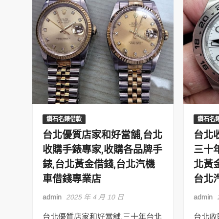
鑽石名錶借款
鑽石名
台北優質店家和好當舖,台北
台北
收購手錶專家,收購各品牌手
三十
錶,台北黃金借錢,台北汽機
北黃
車借錢專業店
台北
admin
2025 年 4 月 10 日
admin
台北優質店家和好當舖,三十年台北
台北收