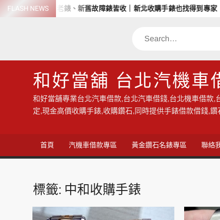
Skip
價回收名錶、老錶、新舊故障錶皆收｜新北收購手錶也找得到專家！
FLASH NEWS
to
content
Search
和好當舖 台北汽機車
和好當舖專業台北汽車借款,台北汽車借錢,台北機車借款,
定,現金高價收購手錶,收購鑽石,同時提供手錶借款借錢,
首頁
汽機車借款專區
黃金鑽石名錶專區
聯絡
標籤:
中和收購手錶