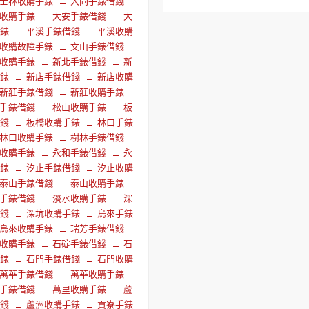
士林收購手錶
大同手錶借錢
收購手錶
大安手錶借錢
大
手錶
平溪手錶借錢
平溪收購
收購故障手錶
文山手錶借錢
收購手錶
新北手錶借錢
新
手錶
新店手錶借錢
新店收購
新莊手錶借錢
新莊收購手錶
手錶借錢
松山收購手錶
板
借錢
板橋收購手錶
林口手錶
林口收購手錶
樹林手錶借錢
收購手錶
永和手錶借錢
永
手錶
汐止手錶借錢
汐止收購
泰山手錶借錢
泰山收購手錶
手錶借錢
淡水收購手錶
深
借錢
深坑收購手錶
烏來手錶
烏來收購手錶
瑞芳手錶借錢
收購手錶
石碇手錶借錢
石
手錶
石門手錶借錢
石門收購
萬華手錶借錢
萬華收購手錶
手錶借錢
萬里收購手錶
蘆
借錢
蘆洲收購手錶
貢寮手錶