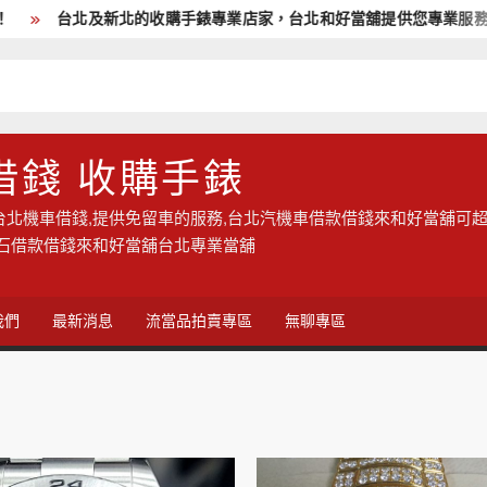
台北及新北的收購手錶專業店家，台北和好當舖提供您專業服務,現
借錢 收購手錶
台北機車借錢,提供免留車的服務,台北汽機車借款借錢來和好當舖可超
鑽石借款借錢來和好當舖台北專業當舖
我們
最新消息
流當品拍賣專區
無聊專區