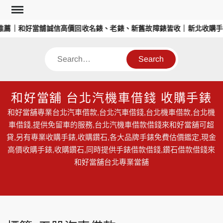
Skip
to
推薦｜和好當舖誠信高價回收名錶、老錶、新舊故障錶皆收｜新北收購手
content
Search
和好當舖 台北汽機車借錢 收購手錶
和好當舖專業台北汽車借款,台北汽車借錢,台北機車借款,台北機
車借錢,提供免留車的服務,台北汽機車借款借錢來和好當舖可超
貸,另有專業收購手錶,收購鑽石,各大品牌手錶免費估價鑑定,現金
高價收購手錶,收購鑽石,同時提供手錶借款借錢,鑽石借款借錢來
和好當舖台北專業當舖