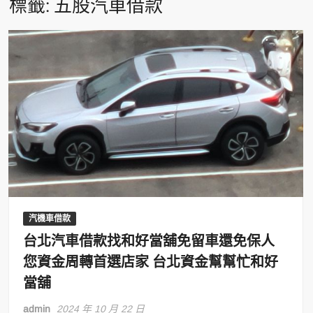
標籤:
五股汽車借款
汽機車借款
台北汽車借款找和好當舖免留車還免保人
您資金周轉首選店家 台北資金幫幫忙和好
當舖
admin
2024 年 10 月 22 日