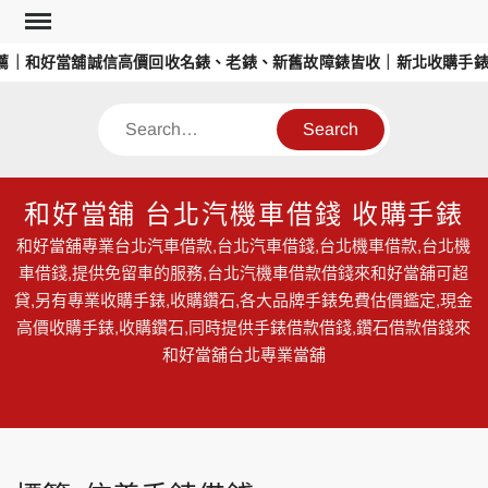
Skip
to
｜和好當舖誠信高價回收名錶、老錶、新舊故障錶皆收｜新北收購手錶
content
Search
和好當舖 台北汽機車借錢 收購手錶
和好當舖專業台北汽車借款,台北汽車借錢,台北機車借款,台北機
車借錢,提供免留車的服務,台北汽機車借款借錢來和好當舖可超
貸,另有專業收購手錶,收購鑽石,各大品牌手錶免費估價鑑定,現金
高價收購手錶,收購鑽石,同時提供手錶借款借錢,鑽石借款借錢來
和好當舖台北專業當舖