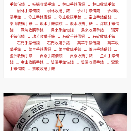
手錶借錢
板橋收購手錶
林口手錶借錢
林口收購手錶
樹林手錶借錢
樹林收購手錶
永和手錶借錢
永和收
購手錶
汐止手錶借錢
汐止收購手錶
泰山手錶借錢
泰山收購手錶
淡水手錶借錢
淡水收購手錶
深坑手錶借
錢
深坑收購手錶
烏來手錶借錢
烏來收購手錶
瑞芳
手錶借錢
瑞芳收購手錶
石碇手錶借錢
石碇收購手錶
石門手錶借錢
石門收購手錶
萬華手錶借錢
萬華收
購手錶
萬里手錶借錢
萬里收購手錶
蘆洲手錶借錢
蘆洲收購手錶
貢寮手錶借錢
貢寮收購手錶
金山手錶借
錢
金山收購手錶
雙溪手錶借錢
雙溪收購手錶
鶯歌
手錶借錢
鶯歌收購手錶