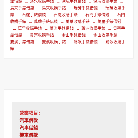
錶借錢
淡水收購手錶
深坑手錶借錢
深坑收購手錶
烏來手錶借錢
烏來收購手錶
瑞芳手錶借錢
瑞芳收購手
錶
石碇手錶借錢
石碇收購手錶
石門手錶借錢
石門
收購手錶
萬華手錶借錢
萬華收購手錶
萬里手錶借錢
萬里收購手錶
蘆洲手錶借錢
蘆洲收購手錶
貢寮手
錶借錢
貢寮收購手錶
金山手錶借錢
金山收購手錶
雙溪手錶借錢
雙溪收購手錶
鶯歌手錶借錢
鶯歌收購手
錶
營業項目:
汽車借款
汽車借錢
機車借款