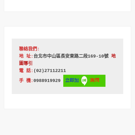
聯絡我們:
地 址:
台北市中山區長安東路二段169-10號
地
圖導引
電 話:
(02)27112211
手 機:
0988919929 