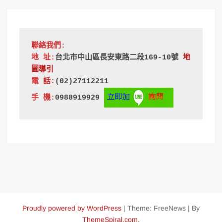
聯絡我們:
地 址:
台北市中山區長安東路二段169-10號
地
圖導引
電 話:
(02)27112211
手 機:
0988919929 
Proudly powered by WordPress
|
Theme: FreeNews
|
By
ThemeSpiral.com
.