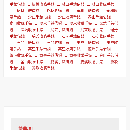
手錶借錢
板橋收購手錶
林口手錶借錢
林口收購手錶
樹林手錶借錢
樹林收購手錶
永和手錶借錢
永和收
購手錶
汐止手錶借錢
汐止收購手錶
泰山手錶借錢
泰山收購手錶
淡水手錶借錢
淡水收購手錶
深坑手錶借
錢
深坑收購手錶
烏來手錶借錢
烏來收購手錶
瑞芳
手錶借錢
瑞芳收購手錶
石碇手錶借錢
石碇收購手錶
石門手錶借錢
石門收購手錶
萬華手錶借錢
萬華收
購手錶
萬里手錶借錢
萬里收購手錶
蘆洲手錶借錢
蘆洲收購手錶
貢寮手錶借錢
貢寮收購手錶
金山手錶借
錢
金山收購手錶
雙溪手錶借錢
雙溪收購手錶
鶯歌
手錶借錢
鶯歌收購手錶
營業項目: