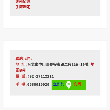
手錶估價
手錶鑑定
聯絡我們:
地 址:
台北市中山區長安東路二段169-10號
地
圖導引
電 話:
(02)27112211
手 機:
0988919929 