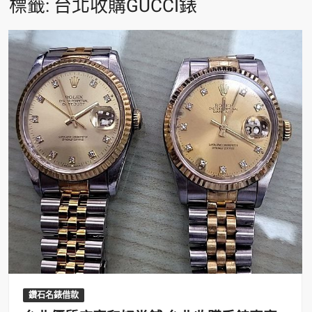
標籤:
台北收購GUCCI錶
鑽石名錶借款