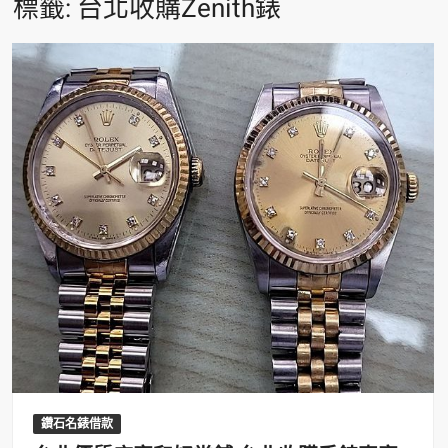
標籤:
台北收購Zenith錶
鑽石名錶借款