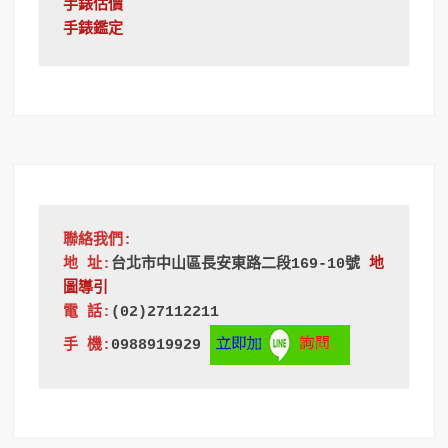
手錶估價
手錶鑑定
聯絡我們:
地 址:
台北市中山區長安東路二段169-10號
地
圖導引
電 話:
(02)27112211
手 機:
0988919929 