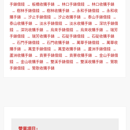
手錶借錢
板橋收購手錶
林口手錶借錢
林口收購手錶
樹林手錶借錢
樹林收購手錶
永和手錶借錢
永和收
購手錶
汐止手錶借錢
汐止收購手錶
泰山手錶借錢
泰山收購手錶
淡水手錶借錢
淡水收購手錶
深坑手錶借
錢
深坑收購手錶
烏來手錶借錢
烏來收購手錶
瑞芳
手錶借錢
瑞芳收購手錶
石碇手錶借錢
石碇收購手錶
石門手錶借錢
石門收購手錶
萬華手錶借錢
萬華收
購手錶
萬里手錶借錢
萬里收購手錶
蘆洲手錶借錢
蘆洲收購手錶
貢寮手錶借錢
貢寮收購手錶
金山手錶借
錢
金山收購手錶
雙溪手錶借錢
雙溪收購手錶
鶯歌
手錶借錢
鶯歌收購手錶
營業項目: