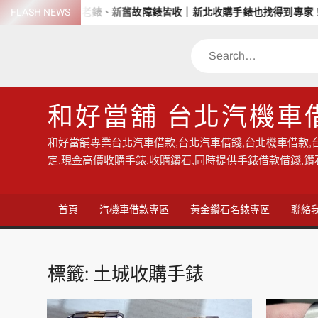
Skip
價回收名錶、老錶、新舊故障錶皆收｜新北收購手錶也找得到專家！
FLASH NEWS
to
content
Search
和好當舖 台北汽機車
和好當舖專業台北汽車借款,台北汽車借錢,台北機車借款,
定,現金高價收購手錶,收購鑽石,同時提供手錶借款借錢,
首頁
汽機車借款專區
黃金鑽石名錶專區
聯絡
標籤:
土城收購手錶