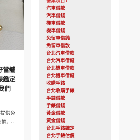
營業項目:
汽車借款
汽車借錢
機車借款
機車借錢
免留車借錢
免留車借款
台北汽車借款
台北汽車借錢
好當舖
台北機車借款
台北機車借錢
錶鑑定
收購手錶
我們
台北收購手錶
手錶借款
手錶借錢
選提供免
黃金借款
黃金借錢
價, …
台北手錶鑑定
台北手錶估價