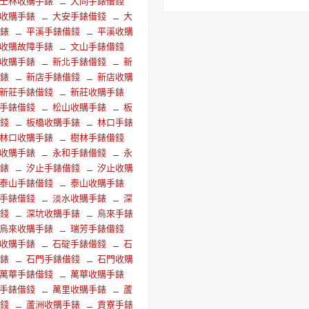
士林收購手錶
大同手錶借錢
收購手錶
大安手錶借錢
大
手錶
平溪手錶借錢
平溪收購
收購故障手錶
文山手錶借錢
收購手錶
新北手錶借錢
新
手錶
新店手錶借錢
新店收購
新莊手錶借錢
新莊收購手錶
手錶借錢
松山收購手錶
板
借錢
板橋收購手錶
林口手錶
林口收購手錶
樹林手錶借錢
收購手錶
永和手錶借錢
永
手錶
汐止手錶借錢
汐止收購
泰山手錶借錢
泰山收購手錶
手錶借錢
淡水收購手錶
深
借錢
深坑收購手錶
烏來手錶
烏來收購手錶
瑞芳手錶借錢
收購手錶
石碇手錶借錢
石
手錶
石門手錶借錢
石門收購
萬華手錶借錢
萬華收購手錶
手錶借錢
萬里收購手錶
蘆
借錢
蘆洲收購手錶
貢寮手錶