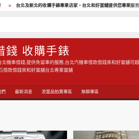
台北及新北的收購手錶專業店家，台北和好當舖提供您專業服務,現
借錢 收購手錶
台北機車借錢,提供免留車的服務,台北汽機車借款借錢來和好當舖可超
鑽石借款借錢來和好當舖台北專業當舖
我們
最新消息
流當品拍賣專區
無聊專區