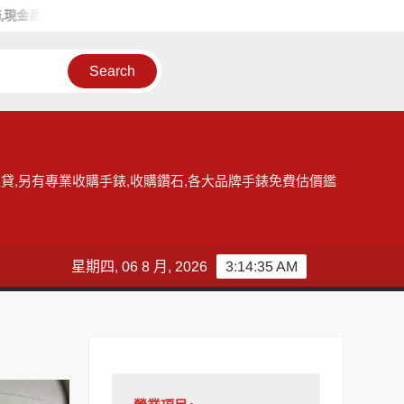
金高價收購手錶
和好當舖給您台北收購手錶的最佳選擇，提供各大
貸,另有專業收購手錶,收購鑽石,各大品牌手錶免費估價鑑
星期四, 06 8 月, 2026
3:14:36 AM