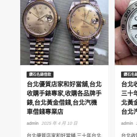
鑽石名錶借款
鑽石名
台北優質店家和好當舖,台北
台北
收購手錶專家,收購各品牌手
三十
錶,台北黃金借錢,台北汽機
北黃
車借錢專業店
台北
admin
2025 年 4 月 10 日
admin
台北優質店家和好當舖,三十年台北
台北收