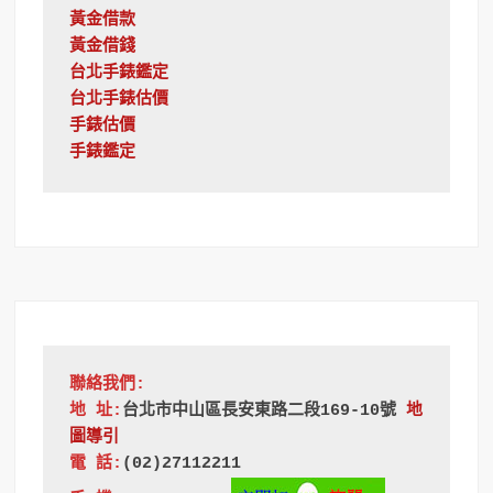
黃金借款
黃金借錢
台北手錶鑑定
台北手錶估價
手錶估價
手錶鑑定
聯絡我們:
地 址:
台北市中山區長安東路二段169-10號
地
圖導引
電 話:
(02)27112211