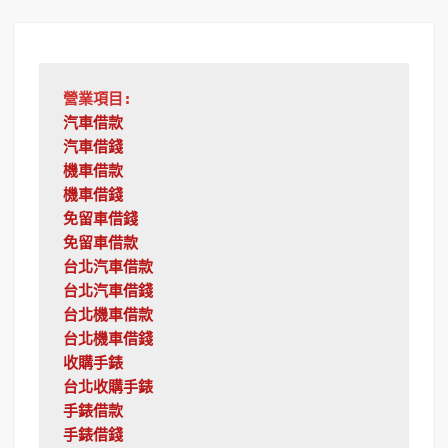
營業項目:
汽車借款
汽車借錢
機車借款
機車借錢
免留車借錢
免留車借款
台北汽車借款
台北汽車借錢
台北機車借款
台北機車借錢
收購手錶
台北收購手錶
手錶借款
手錶借錢