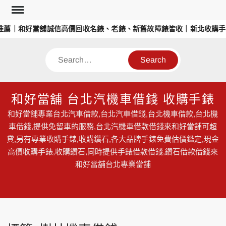
Skip
to
推薦｜和好當舖誠信高價回收名錶、老錶、新舊故障錶皆收｜新北收購手
content
Search
和好當舖 台北汽機車借錢 收購手錶
和好當舖專業台北汽車借款,台北汽車借錢,台北機車借款,台北機
車借錢,提供免留車的服務,台北汽機車借款借錢來和好當舖可超
貸,另有專業收購手錶,收購鑽石,各大品牌手錶免費估價鑑定,現金
高價收購手錶,收購鑽石,同時提供手錶借款借錢,鑽石借款借錢來
和好當舖台北專業當舖