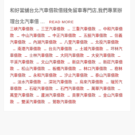
和好當舖台北汽車借款借錢免留車專門店,我們專業辦
理台北汽車借 …
READ MORE
三峽汽車借款
三芝汽車借款
三重汽車借款
中和汽車借
款
中山汽車借款
中正汽車借款
五股汽車借款
信義
汽車借款
內湖汽車借款
八里汽車借款
北投汽車借款
南港汽車借款
台北汽車借款
土城汽車借款
坪林汽
車借款
士林汽車借款
大同汽車借款
大安汽車借款
平溪汽車借款
文山汽車借款
新店汽車借款
新莊汽車借
款
松山汽車借款
板橋汽車借款
林口汽車借款
樹林
汽車借款
永和汽車借款
汐止汽車借款
泰山汽車借款
淡水汽車借款
深坑汽車借款
烏來汽車借款
瑞芳汽
車借款
石碇汽車借款
石門汽車借款
萬華汽車借款
萬里汽車借款
蘆洲汽車借款
貢寮汽車借款
金山汽車借
款
雙溪汽車借款
鶯歌汽車借款