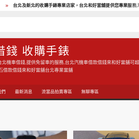
台北及新北的收購手錶專業店家，台北和好當舖提供您專業服務,現金高
借錢 收購手錶
台北機車借錢,提供免留車的服務,台北汽機車借款借錢來和好當舖可超
鑽石借款借錢來和好當舖台北專業當舖
我們
最新消息
流當品拍賣專區
無聊專區