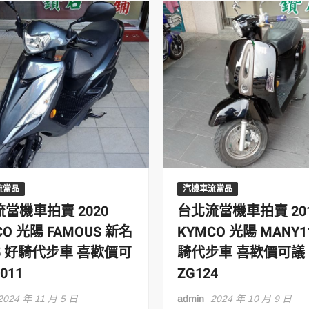
流當品
汽機車流當品
當機車拍賣 2020
台北流當機車拍賣 20
CO 光陽 FAMOUS 新名
KYMCO 光陽 MANY1
5 好騎代步車 喜歡價可
騎代步車 喜歡價可議
011
ZG124
2024 年 11 月 5 日
admin
2024 年 10 月 9 日