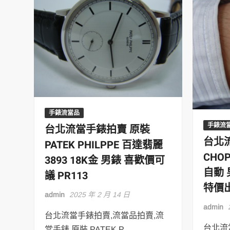
手錶流當品
手錶流
台北流當手錶拍賣 原裝
台北
PATEK PHILPPE 百達翡麗
CHOP
3893 18K金 男錶 喜歡價可
自動 
議 PR113
特價出
admin
2025 年 2 月 14 日
admin
台北流當手錶拍賣,流當品拍賣,流
台北流
當手錶 原裝 PATEK P …