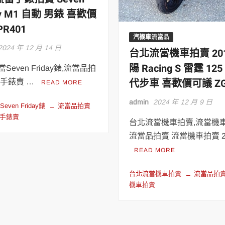
ay M1 自動 男錶 喜歡價
PR401
汽機車流當品
2024 年 12 月 14 日
台北流當機車拍賣 201
陽 Racing S 雷霆 12
Seven Friday錶,流當品拍
代步車 喜歡價可議 ZG
當手錶賣 …
READ MORE
admin
2024 年 12 月 9 日
ven Friday錶
流當品拍賣
手錶賣
台北流當機車拍賣,流當機車
流當品拍賣 流當機車拍賣 2
READ MORE
台北流當機車拍賣
流當品拍
機車拍賣