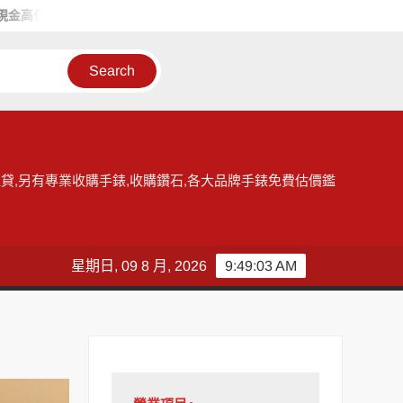
價收購手錶
和好當舖給您台北收購手錶的最佳選擇，提供各大品牌
貸,另有專業收購手錶,收購鑽石,各大品牌手錶免費估價鑑
星期日, 09 8 月, 2026
9:49:04 AM