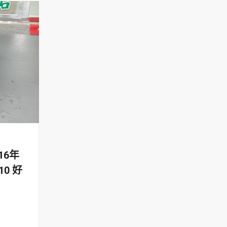
16年
10 好