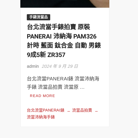
手錶流當品
台北流當手錶拍賣 原裝
PANERAI 沛納海 PAM326
計時 藍面 鈦合金 自動 男錶
9成5新 ZR357
admin
2024 年 9 月 29 日
台北流當PANERAI錶 流當沛納海
手錶 流當品拍賣 流當原 …
READ MORE
台北流當PANERAI錶
流當品拍賣
流當沛納海手錶