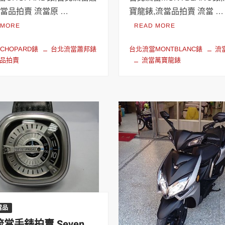
流當品拍賣 流當原 …
寶龍錶,流當品拍賣 流當 …
 MORE
READ MORE
CHOPARD錶
台北流當蕭邦錶
台北流當MONTBLANC錶
流
品拍賣
流當萬寶龍錶
當品
當手錶拍賣 Seven