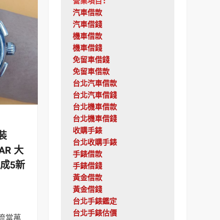
營業項目:
汽車借款
汽車借錢
機車借款
機車借錢
免留車借錢
免留車借款
台北汽車借款
台北汽車借錢
台北機車借款
台北機車借錢
收購手錶
裝
台北收購手錶
TAR 大
手錶借款
9成5新
手錶借錢
黃金借款
黃金借錢
台北手錶鑑定
台北手錶估價
,流當萬