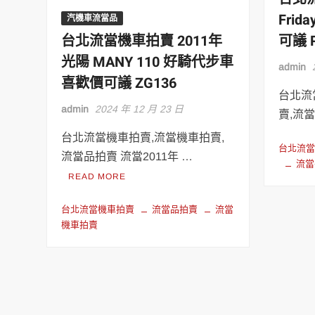
Frid
汽機車流當品
台北流當機車拍賣 2011年
可議 
光陽 MANY 110 好騎代步車
admin
喜歡價可議 ZG136
台北流當
admin
2024 年 12 月 23 日
賣,流
台北流當機車拍賣,流當機車拍賣,
台北流當Se
流當品拍賣 流當2011年 …
流當
READ MORE
台北流當機車拍賣
流當品拍賣
流當
機車拍賣