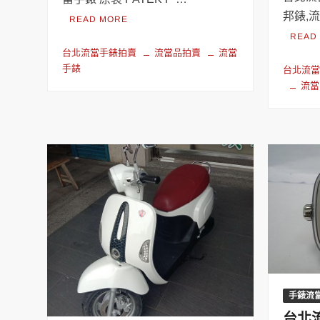
邦錶,
READ MORE
READ
台北流當手錶拍賣
流當品拍賣
流當
手錶
台北流當
流當
手錶流
台北流