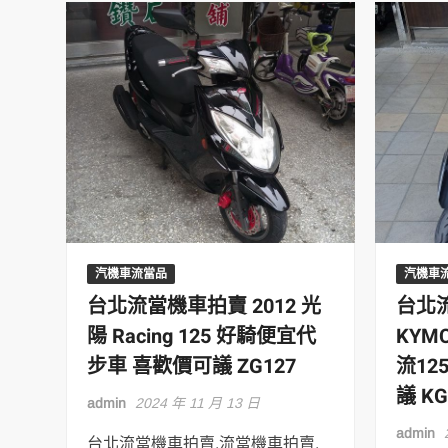
汽機車流當品
汽機車
台北流當機車拍賣 2012 光
台北流
陽 Racing 125 好騎便宜代
KYM
步車 喜歡價可議 ZG127
流12
議 KG
admin
2024 年 11 月 13 日
admin
台北流當機車拍賣,流當機車拍賣,