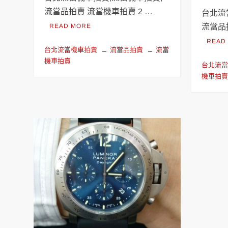
流當品拍賣 流當機車拍賣 2 …
台北流
READ MORE
流當品
READ
台北流當機車拍賣
流當品拍賣
流當
機車拍賣
台北流
機車拍