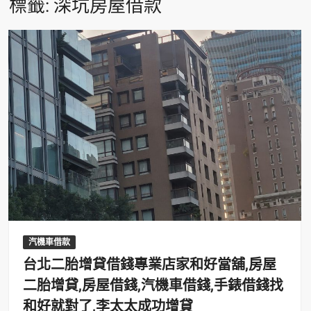
標籤:
深坑房屋借款
汽機車借款
台北二胎增貸借錢專業店家和好當舖,房屋
二胎增貸,房屋借錢,汽機車借錢,手錶借錢找
和好就對了,李太太成功增貸