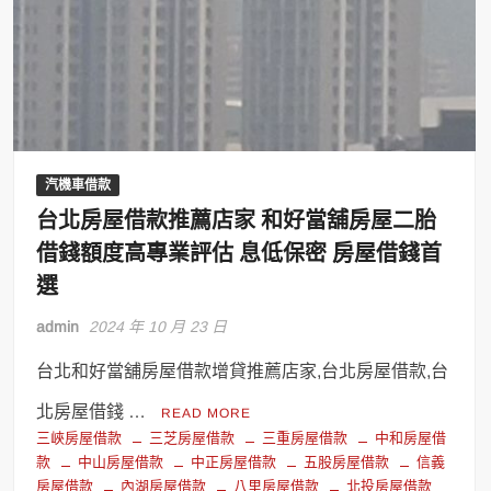
汽機車借款
台北房屋借款推薦店家 和好當舖房屋二胎
借錢額度高專業評估 息低保密 房屋借錢首
選
admin
2024 年 10 月 23 日
台北和好當舖房屋借款增貸推薦店家,台北房屋借款,台
北房屋借錢 …
READ MORE
三峽房屋借款
三芝房屋借款
三重房屋借款
中和房屋借
款
中山房屋借款
中正房屋借款
五股房屋借款
信義
房屋借款
內湖房屋借款
八里房屋借款
北投房屋借款