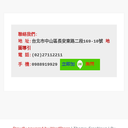
聯絡我們:
地 址:
台北市中山區長安東路二段169-10號
地
圖導引
電 話:
(02)27112211
手 機:
0988919929 