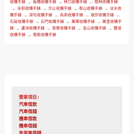
收購手錶
板橋收購手錶
林口收購手錶
樹林收購手錶
永和收購手錶
汐止收購手錶
泰山收購手錶
淡水收
購手錶
深坑收購手錶
烏來收購手錶
瑞芳收購手錶
石碇收購手錶
石門收購手錶
萬華收購手錶
萬里收購手
錶
蘆洲收購手錶
貢寮收購手錶
金山收購手錶
雙溪
收購手錶
鶯歌收購手錶
營業項目:
汽車借款
汽車借錢
機車借款
機車借錢
免留車借錢