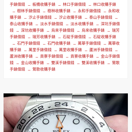
手錶借錢
板橋收購手錶
林口手錶借錢
林口收購手錶
樹林手錶借錢
樹林收購手錶
永和手錶借錢
永和收
購手錶
汐止手錶借錢
汐止收購手錶
泰山手錶借錢
泰山收購手錶
淡水手錶借錢
淡水收購手錶
深坑手錶借
錢
深坑收購手錶
烏來手錶借錢
烏來收購手錶
瑞芳
手錶借錢
瑞芳收購手錶
石碇手錶借錢
石碇收購手錶
石門手錶借錢
石門收購手錶
萬華手錶借錢
萬華收
購手錶
萬里手錶借錢
萬里收購手錶
蘆洲手錶借錢
蘆洲收購手錶
貢寮手錶借錢
貢寮收購手錶
金山手錶借
錢
金山收購手錶
雙溪手錶借錢
雙溪收購手錶
鶯歌
手錶借錢
鶯歌收購手錶