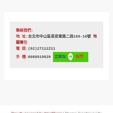
聯絡我們:
地 址:
台北市中山區長安東路二段169-10號
地
圖導引
電 話:
(02)27112211
手 機:
0988919929 