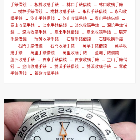
手錶借錢
板橋收購手錶
林口手錶借錢
林口收購手錶
樹林手錶借錢
樹林收購手錶
永和手錶借錢
永和收
購手錶
汐止手錶借錢
汐止收購手錶
泰山手錶借錢
泰山收購手錶
淡水手錶借錢
淡水收購手錶
深坑手錶借
錢
深坑收購手錶
烏來手錶借錢
烏來收購手錶
瑞芳
手錶借錢
瑞芳收購手錶
石碇手錶借錢
石碇收購手錶
石門手錶借錢
石門收購手錶
萬華手錶借錢
萬華收
購手錶
萬里手錶借錢
萬里收購手錶
蘆洲手錶借錢
蘆洲收購手錶
貢寮手錶借錢
貢寮收購手錶
金山手錶借
錢
金山收購手錶
雙溪手錶借錢
雙溪收購手錶
鶯歌
手錶借錢
鶯歌收購手錶