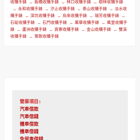
收購手錶
板橋收購手錶
林口收購手錶
樹林收購手錶
永和收購手錶
汐止收購手錶
泰山收購手錶
淡水收
購手錶
深坑收購手錶
烏來收購手錶
瑞芳收購手錶
石碇收購手錶
石門收購手錶
萬華收購手錶
萬里收購手
錶
蘆洲收購手錶
貢寮收購手錶
金山收購手錶
雙溪
收購手錶
鶯歌收購手錶
營業項目:
汽車借款
汽車借錢
機車借款
機車借錢
免留車借錢