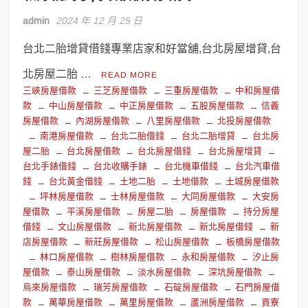
admin
2024 年 12 月 25 日
台北二胎增貸借錢專業店家和好當舖,台北房屋增貸,台
北房屋二胎 …
READ MORE
三峽房屋借款
三芝房屋借款
三重房屋借款
中和房屋借
款
中山房屋借款
中正房屋借款
五股房屋借款
信義
房屋借款
內湖房屋借款
八里房屋借款
北投房屋借款
南港房屋借款
台北二胎借錢
台北二胎增貸
台北房
屋二胎
台北房屋借款
台北房屋借錢
台北房屋增貸
台北手錶借錢
台北收購手錶
台北機車借錢
台北汽車借
錢
台北黃金借錢
土地二胎
土地借款
土城房屋借款
坪林房屋借款
士林房屋借款
大同房屋借款
大安房
屋借款
平溪房屋借款
房屋二胎
房屋借款
持分房屋
借錢
文山房屋借款
新北房屋借款
新北房屋借錢
新
店房屋借款
新莊房屋借款
松山房屋借款
板橋房屋借款
林口房屋借款
樹林房屋借款
永和房屋借款
汐止房
屋借款
泰山房屋借款
淡水房屋借款
深坑房屋借款
烏來房屋借款
瑞芳房屋借款
石碇房屋借款
石門房屋借
款
萬華房屋借款
萬里房屋借款
蘆洲房屋借款
貢寮