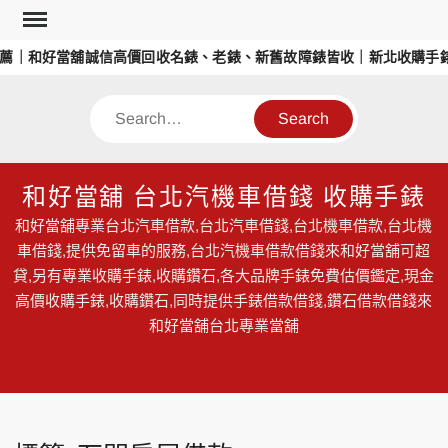
Skip
to
薦｜和好當舖誠信高價回收名錶、老錶、新舊故障錶皆收｜新北收購手錶
content
Search
和好當舖 台北汽機車借錢 收購手錶
和好當舖專業台北汽車借款,台北汽車借錢,台北機車借款,台北機
車借錢,提供免留車的服務,台北汽機車借款借錢來和好當舖可超
貸,另有專業收購手錶,收購鑽石,各大品牌手錶免費估價鑑定,現金
高價收購手錶,收購鑽石,同時提供手錶借款借錢,鑽石借款借錢來
和好當舖台北專業當舖