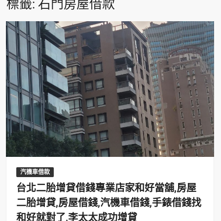
標籤:
石門房屋借款
汽機車借款
台北二胎增貸借錢專業店家和好當舖,房屋
二胎增貸,房屋借錢,汽機車借錢,手錶借錢找
和好就對了,李太太成功增貸