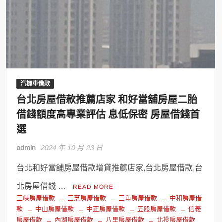
汽機車借款
台北房屋借款推薦店家 和好當舖房屋二胎
借錢額度高專業評估 息低保密 房屋借錢首
選
admin
2024 年 10 月 23 日
台北和好當舖房屋借款增貸推薦店家,台北房屋借款,台
北房屋借錢 …
READ MORE
三峽房屋借款
三芝房屋借款
三重房屋借款
中和房屋借
款
中山房屋借款
中正房屋借款
五股房屋借款
信義
房屋借款
內湖房屋借款
八里房屋借款
北投房屋借款