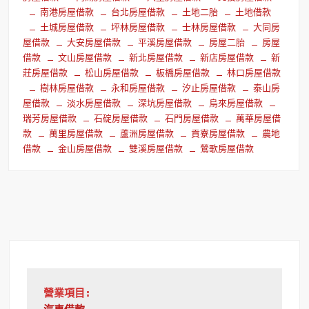
南港房屋借款
台北房屋借款
土地二胎
土地借款
土城房屋借款
坪林房屋借款
士林房屋借款
大同房
屋借款
大安房屋借款
平溪房屋借款
房屋二胎
房屋
借款
文山房屋借款
新北房屋借款
新店房屋借款
新
莊房屋借款
松山房屋借款
板橋房屋借款
林口房屋借款
樹林房屋借款
永和房屋借款
汐止房屋借款
泰山房
屋借款
淡水房屋借款
深坑房屋借款
烏來房屋借款
瑞芳房屋借款
石碇房屋借款
石門房屋借款
萬華房屋借
款
萬里房屋借款
蘆洲房屋借款
貢寮房屋借款
農地
借款
金山房屋借款
雙溪房屋借款
鶯歌房屋借款
營業項目: