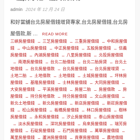
admin
2024 年 12 月 24 日
和好當舖台北房屋借錢增貸專家,台北房屋借錢,台北房
屋借款,新 …
READ MORE
三峽房屋借錢
三芝房屋借錢
三重房屋借錢
中和房屋借
錢
中山房屋借錢
中正房屋借錢
五股房屋借錢
信義
房屋借錢
內湖房屋借錢
八里房屋借錢
北投房屋借錢
南港房屋借錢
台北二胎借錢
台北二胎房貸
台北土
地借錢
台北房屋借款
台北房屋借錢
台北房屋增貸
土地二胎
土地借款
土地借錢
土城房屋借錢
坪林房
屋借錢
基隆房屋借錢
士林房屋借錢
大同房屋借錢
大安房屋借錢
平溪房屋借錢
房屋二胎
房屋借款
房
屋借錢
持分房地借款
持分房屋借錢
文山房屋借錢
新北土地借錢
新北房屋借錢
新店房屋借錢
新莊房屋借
錢
松山房屋借錢
板橋房屋借錢
林口房屋借錢
樹林
房屋借錢
永和房屋借錢
汐止房屋借錢
泰山房屋借錢
淡水房屋借錢
深坑房屋借錢
烏來房屋借錢
瑞芳房
屋借錢
石碇房屋借錢
石門房屋借錢
萬華房屋借錢
萬里房屋借錢
蘆洲房屋借錢
貢寮房屋借錢
農地借錢