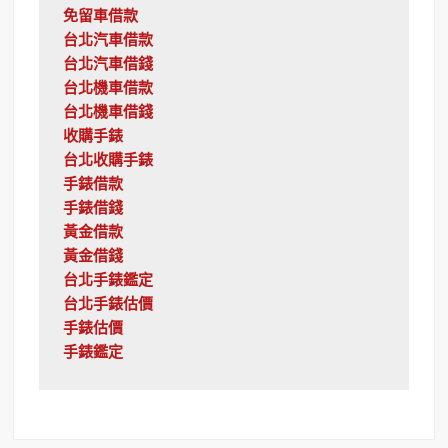
免留車借款
台北汽車借款
台北汽車借錢
台北機車借款
台北機車借錢
收購手錶
台北收購手錶
手錶借款
手錶借錢
黃金借款
黃金借錢
台北手錶鑑定
台北手錶估價
手錶估價
手錶鑑定