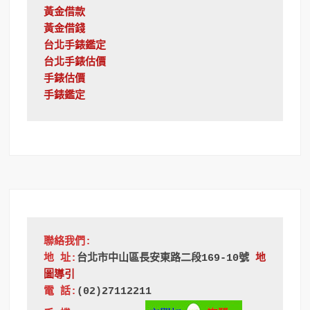
黃金借款
黃金借錢
台北手錶鑑定
台北手錶估價
手錶估價
手錶鑑定
聯絡我們:
地 址:
台北市中山區長安東路二段169-10號
地
圖導引
電 話:
(02)27112211