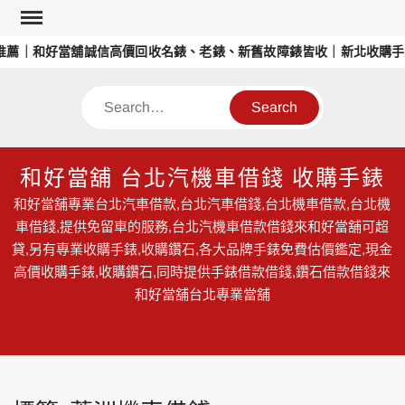
Skip
to
推薦｜和好當舖誠信高價回收名錶、老錶、新舊故障錶皆收｜新北收購手
content
Search
和好當舖 台北汽機車借錢 收購手錶
和好當舖專業台北汽車借款,台北汽車借錢,台北機車借款,台北機
車借錢,提供免留車的服務,台北汽機車借款借錢來和好當舖可超
貸,另有專業收購手錶,收購鑽石,各大品牌手錶免費估價鑑定,現金
高價收購手錶,收購鑽石,同時提供手錶借款借錢,鑽石借款借錢來
和好當舖台北專業當舖