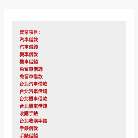
營業項目:
汽車借款
汽車借錢
機車借款
機車借錢
免留車借錢
免留車借款
台北汽車借款
台北汽車借錢
台北機車借款
台北機車借錢
收購手錶
台北收購手錶
手錶借款
手錶借錢