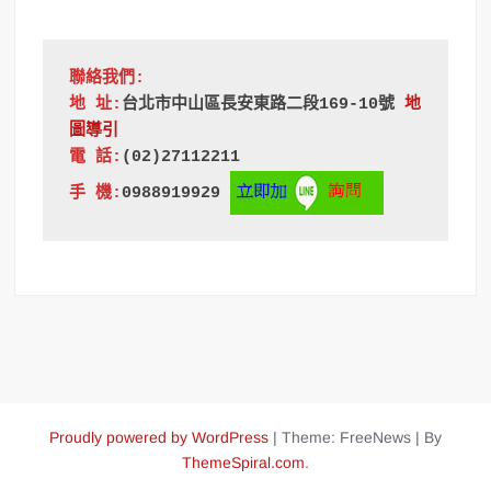
聯絡我們:
地 址:
台北市中山區長安東路二段169-10號
地
圖導引
電 話:
(02)27112211
手 機:
0988919929 
Proudly powered by WordPress
|
Theme: FreeNews
|
By
ThemeSpiral.com
.