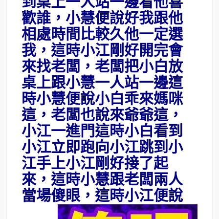
到桌上一人站一邊看他喜
歡誰，小慧便說好我跟他
相處時間比較久他一定選
我，這時小江剛好開完會
來找老闆，老闆把小白放
桌上跟小慧一人站一邊這
時小慧便說小白乖來媽咪
這，老闆也說來爺爺這，
小江一進門這時小白看到
小江立即跑向小江跳到小
江手上小江剛好接了起
來，這時小慧跟老闆兩人
當場傻眼
，這時小江便說