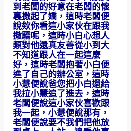
到老闆的好意在老闆的懷
裏撒起了嬌，這時老闆便
說欸你看這小家伙在跟我
撒驕呢，這時小白心想人
類對他還真友善從小到大
不知道跟人在一起這麼
好，這時老闆抱著小白便
進了自己的辦公室，這時
小慧便說爸您把小白還給
我拉小慧追了進去，這時
老闆便說這小家伙喜歡跟
我一起，小慧便說那有，
老闆便說要不我們把他放