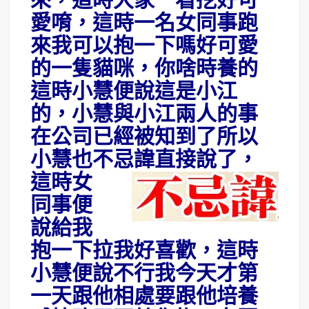
來，這時大家一看挖好可
愛唷，這時一名女同事跑
來我可以抱一下嗎好可愛
的一隻貓咪，你啥時養的
這時小慧便說這是小江
的，小慧與小江兩人的事
在公司已經被知到了所以
小慧也不忌諱
直接說了，
這時女
同事便
說給我
抱一下拉我好喜歡，這時
小慧便說不行我今天才第
一天跟他相處要跟他培養