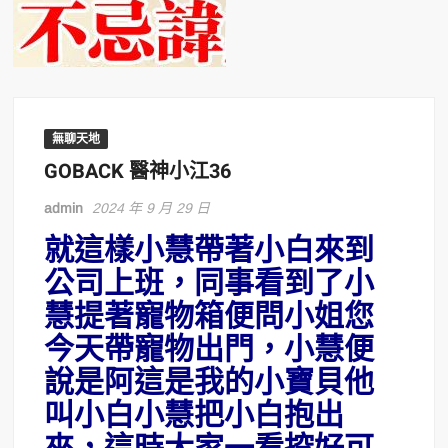
無聊天地
GOBACK 醫神小江36
admin
2024 年 9 月 29 日
就這樣小慧帶著小白來到
公司上班，同事看到了小
慧提著寵物箱便問小姐您
今天帶寵物出門，小慧便
說是阿這是我的小寶貝他
叫小白小慧把小白抱出