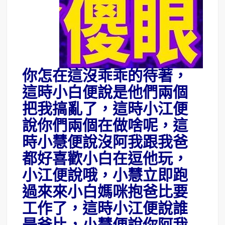
你怎在這沒乖乖的待著，
這時小白便說是他們兩個
把我搞亂了，這時小江便
說你們兩個在做啥呢，這
時小慧便說沒阿我跟我爸
都好喜歡小白在逗他玩，
小江便說哦，小慧立即跑
過來來小白媽咪抱爸比要
工作了，這時小江便說誰