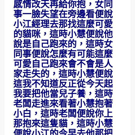
感情改天再給你抱，女同
事一臉失望在旁邊看便說
小江經理去那找這麼可愛
的貓咪，這時小慧便說他
說是自己跑來的，這時女
同事便說怎麼有可能這麼
可愛自己跑來會不會是人
家走失的，這時小慧便說
這我不知道反正從今天起
我要把他當兒子養，這時
老闆走進來看著小慧抱著
小白，這時老闆便說你上
那抱來這隻貓，這時小慧
便說小江的今早去他那把