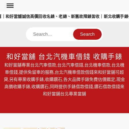
Skip
to
｜和好當舖誠信高價回收名錶、老錶、新舊故障錶皆收｜新北收購手錶也
content
Search
和好當舖 台北汽機車借錢 收購手錶
和好當舖專業台北汽車借款,台北汽車借錢,台北機車借款,台北機
車借錢,提供免留車的服務,台北汽機車借款借錢來和好當舖可超
貸,另有專業收購手錶,收購鑽石,各大品牌手錶免費估價鑑定,現金
高價收購手錶,收購鑽石,同時提供手錶借款借錢,鑽石借款借錢來
和好當舖台北專業當舖