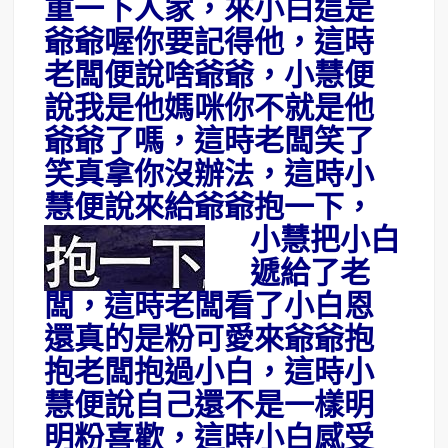
重一下人家，來小白這是
爺爺喔你要記得他，這時
老闆便說啥爺爺，小慧便
說我是他媽咪你不就是他
爺爺了嗎，這時老闆笑了
笑真拿你沒辦法，這時小
慧便說來給爺爺抱一下
，
小慧把小白
遞給了老
闆，這時老闆看了小白恩
還真的是粉可愛來爺爺抱
抱老闆抱過小白，這時小
慧便說自己還不是一樣明
明粉喜歡，這時小白感受